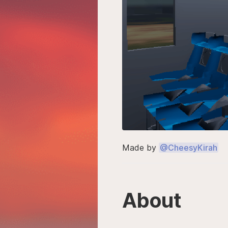
Made by
@CheesyKirah
About