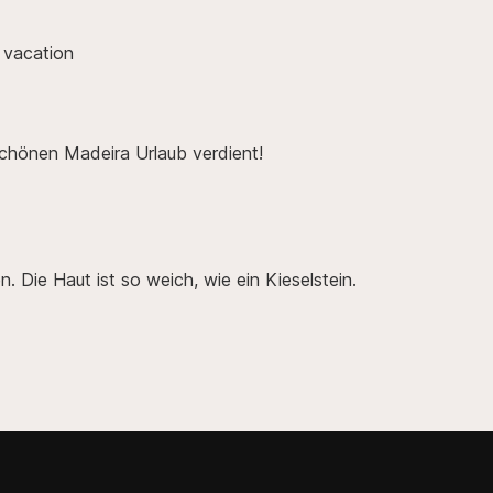
 vacation
schönen Madeira Urlaub verdient!
s
. Die Haut ist so weich, wie ein Kieselstein.