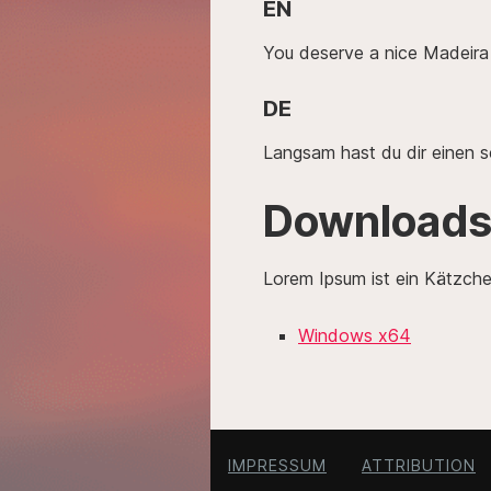
EN
You deserve a nice Madeira
DE
Langsam hast du dir einen 
Download
Lorem Ipsum ist ein Kätzchen
Windows x64
IMPRESSUM
ATTRIBUTION